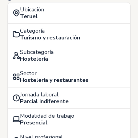
Ubicación
Teruel
Categoría
Turismo y restauración
Subcategoría
Hostelería
Sector
Hostelería y restaurantes
Jornada laboral
Parcial indiferente
Modalidad de trabajo
Presencial
Nivel profesional