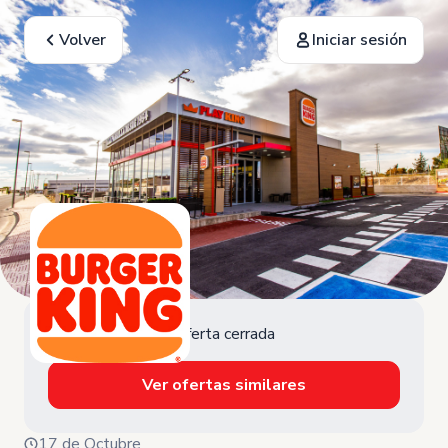
Volver
Iniciar sesión
Oferta cerrada
Ver ofertas similares
17 de Octubre