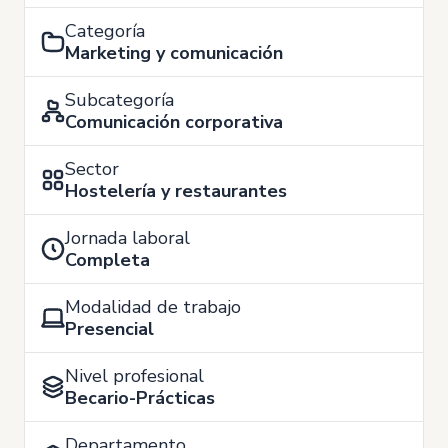
Categoría
Marketing y comunicación
Subcategoría
Comunicación corporativa
Sector
Hostelería y restaurantes
Jornada laboral
Completa
Modalidad de trabajo
Presencial
Nivel profesional
Becario-Prácticas
Departamento