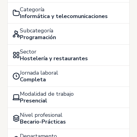
Categoría
Informática y telecomunicaciones
Subcategoría
Programación
Sector
Hostelería y restaurantes
Jornada laboral
Completa
Modalidad de trabajo
Presencial
Nivel profesional
Becario-Prácticas
Departamento