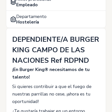
Empleado
Departamento
Hostelería
DEPENDIENTE/A BURGER
KING CAMPO DE LAS
NACIONES Ref RDPND
¡En Burger King® necesitamos de tu
talento!
Si quieres contribuir a que el fuego de
nuestras parrillas no cese, ¡ahora es tu
oportunidad!
¿Te gustaría trabajar en un entorno