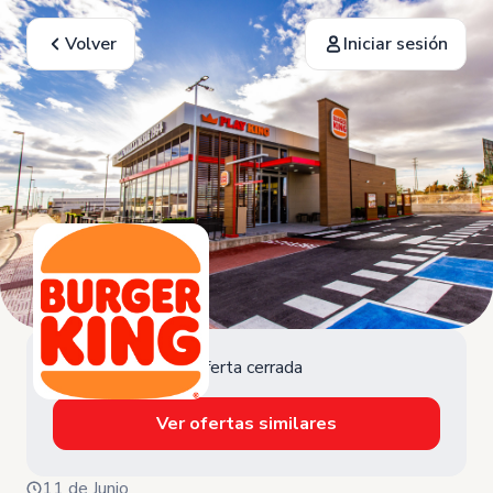
Volver
Iniciar sesión
Oferta cerrada
Ver ofertas similares
11 de Junio