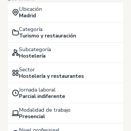
Ubicación
Madrid
Categoría
Turismo y restauración
Subcategoría
Hostelería
Sector
Hostelería y restaurantes
Jornada laboral
Parcial indiferente
Modalidad de trabajo
Presencial
Nivel profesional