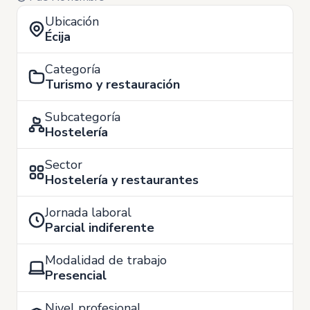
Ubicación
Écija
Categoría
Turismo y restauración
Subcategoría
Hostelería
Sector
Hostelería y restaurantes
Jornada laboral
Parcial indiferente
Modalidad de trabajo
Presencial
Nivel profesional