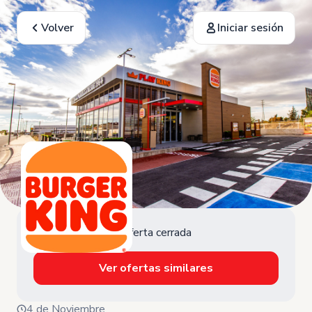
Volver
Iniciar sesión
Oferta cerrada
Ver ofertas similares
4 de Noviembre