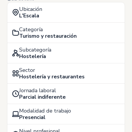
Ubicación
L'Escala
Categoría
Turismo y restauración
Subcategoría
Hostelería
Sector
Hostelería y restaurantes
Jornada laboral
Parcial indiferente
Modalidad de trabajo
Presencial
Nivel profesional