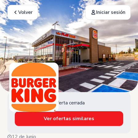
Volver
Iniciar sesión
Oferta cerrada
Ver ofertas similares
12 de Junio