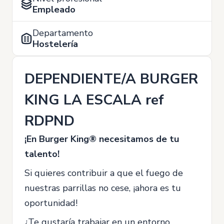
Empleado
Departamento
Hostelería
DEPENDIENTE/A BURGER
KING LA ESCALA ref
RDPND
¡En Burger King® necesitamos de tu
talento!
Si quieres contribuir a que el fuego de
nuestras parrillas no cese, ¡ahora es tu
oportunidad!
¿Te gustaría trabajar en un entorno