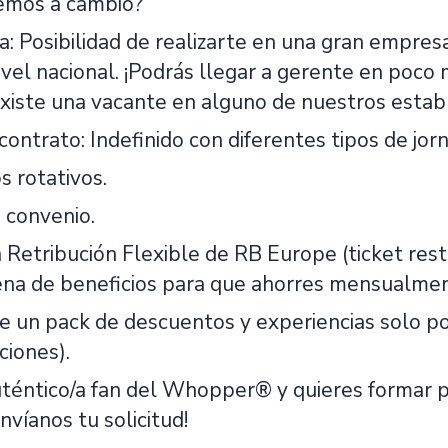
emos a cambio?
a: Posibilidad de realizarte en una gran empre
ivel nacional. ¡Podrás llegar a gerente en poco
existe una vacante en alguno de nuestros estab
ontrato: Indefinido con diferentes tipos de jor
s rotativos.
 convenio.
a Retribución Flexible de RB Europe (ticket res
ena de beneficios para que ahorres mensualmen
de un pack de descuentos y experiencias solo 
ciones).
uténtico/a fan del Whopper® y quieres formar p
víanos tu solicitud!