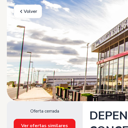
Volver
Oferta cerrada
DEPEN
Ver ofertas similares