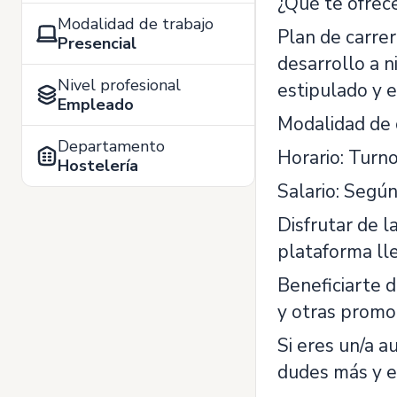
¿Qué te ofrec
Modalidad de trabajo
Plan de carrer
Presencial
desarrollo a n
Nivel profesional
estipulado y 
Empleado
Modalidad de c
Departamento
Horario: Turno
Hostelería
Salario: Según
Disfrutar de l
plataforma ll
Beneficiarte 
y otras promo
Si eres un/a a
dudes más y en