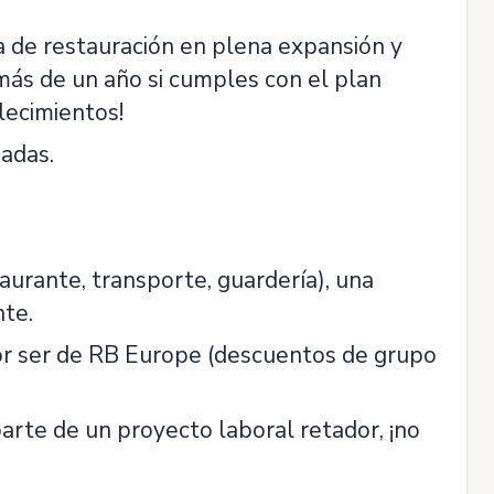
sa de restauración en plena expansión y
 más de un año si cumples con el plan
lecimientos!
nadas.
taurante, transporte, guardería), una
te.
por ser de RB Europe (descuentos de grupo
arte de un proyecto laboral retador, ¡no