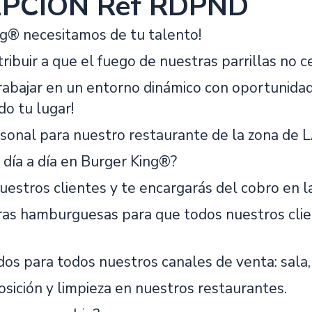
PCIÓN Ref RDPND
ng® necesitamos de tu talento!
tribuir a que el fuego de nuestras parrillas no c
trabajar en un entorno dinámico con oportunidad
o tu lugar!
sonal para nuestro restaurante de la zona 
 día a día en Burger King®?
estros clientes y te encargarás del cobro en la
ras hamburguesas para que todos nuestros clien
os para todos nuestros canales de venta: sala,
sición y limpieza en nuestros restaurantes.