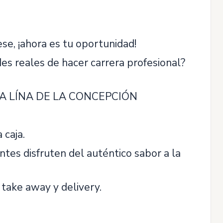
ese, ¡ahora es tu oportunidad!
es reales de hacer carrera profesional?
de LA LÍNA DE LA CONCEPCIÓN
 caja.
tes disfruten del auténtico sabor a la
 take away y delivery.