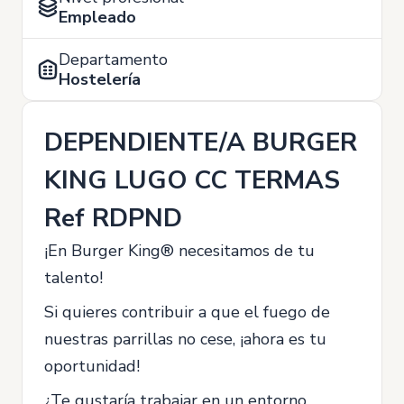
Empleado
Departamento
Hostelería
DEPENDIENTE/A BURGER
KING LUGO CC TERMAS
Ref RDPND
¡En Burger King® necesitamos de tu
talento!
Si quieres contribuir a que el fuego de
nuestras parrillas no cese, ¡ahora es tu
oportunidad!
¿Te gustaría trabajar en un entorno