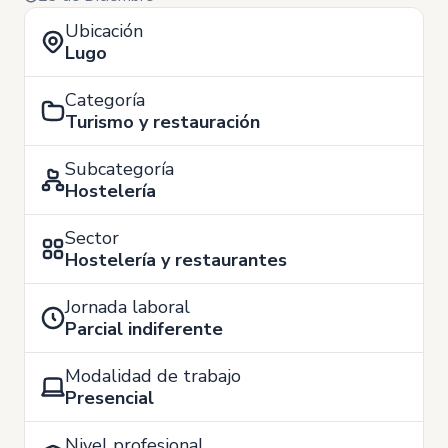
Ubicación
Lugo
Categoría
Turismo y restauración
Subcategoría
Hostelería
Sector
Hostelería y restaurantes
Jornada laboral
Parcial indiferente
Modalidad de trabajo
Presencial
Nivel profesional