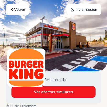
Volver
Iniciar sesión
Oferta cerrada
Ver ofertas similares
23 de Diciembre