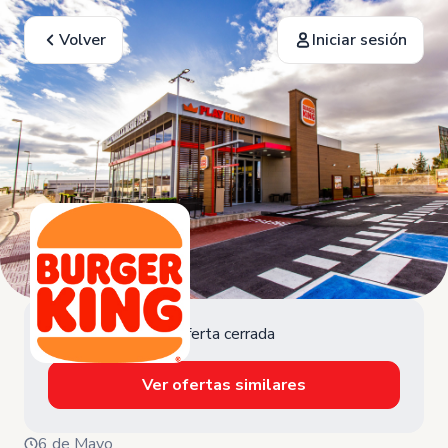
Volver
Iniciar sesión
Oferta cerrada
Ver ofertas similares
6 de Mayo