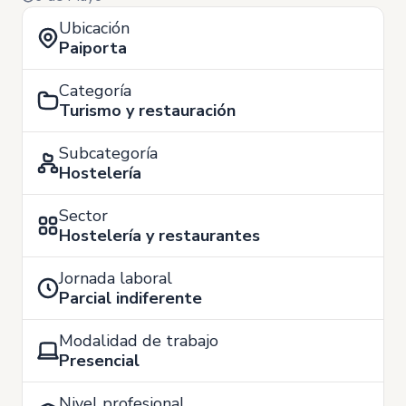
Ubicación
Paiporta
Categoría
Turismo y restauración
Subcategoría
Hostelería
Sector
Hostelería y restaurantes
Jornada laboral
Parcial indiferente
Modalidad de trabajo
Presencial
Nivel profesional