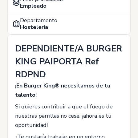
Empleado
Departamento
Hostelería
DEPENDIENTE/A BURGER
KING PAIPORTA Ref
RDPND
¡En Burger King® necesitamos de tu
talento!
Si quieres contribuir a que el fuego de
nuestras parrillas no cese, ¡ahora es tu
oportunidad!
¿Te gustaría trabajar en un entorno