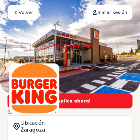
Volver
Iniciar sesión
¡Aplica ahora!
2 de Diciembre
Ubicación
Zaragoza