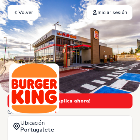
Volver
Iniciar sesión
¡Aplica ahora!
12 de Diciembre
Ubicación
Portugalete