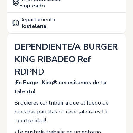
Empleado
Departamento
Hostelería
DEPENDIENTE/A BURGER
KING RIBADEO Ref
RDPND
¡En Burger King® necesitamos de tu
talento!
Si quieres contribuir a que el fuego de
nuestras parrillas no cese, ¡ahora es tu
oportunidad!
¿Te gustaría trabajar en un entorno