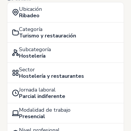
Ubicación
Ribadeo
Categoría
Turismo y restauración
Subcategoría
Hostelería
Sector
Hostelería y restaurantes
Jornada laboral
Parcial indiferente
Modalidad de trabajo
Presencial
Nivel profesional