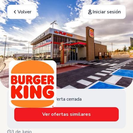
Volver
Iniciar sesión
Oferta cerrada
Ver ofertas similares
3 de Junio