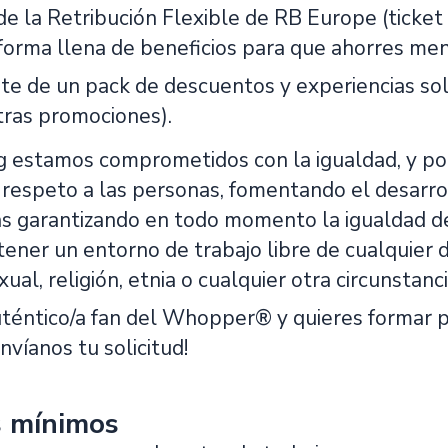
de la Retribución Flexible de RB Europe (ticket 
forma llena de beneficios para que ahorres me
rte de un pack de descuentos y experiencias so
tras promociones).
g estamos comprometidos con la igualdad, y p
 respeto a las personas, fomentando el desarro
as garantizando en todo momento la igualdad 
ener un entorno de trabajo libre de cualquier 
ual, religión, etnia o cualquier otra circunstanc
uténtico/a fan del Whopper® y quieres formar p
víanos tu solicitud!
s mínimos