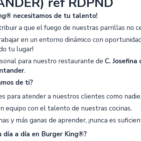
ANDER) ref RDPND
ng® necesitamos de tu talento!
tribuir a que el fuego de nuestras parrillas no c
trabajar en un entorno dinámico con oportunidad
o tu lugar!
sonal para nuestro restaurante de
C. Josefin
ntander
.
amos de ti?
es para atender a nuestros clientes como nadie
en equipo con el talento de nuestras cocinas.
nas y más ganas de aprender, ¡nunca es suficien
 día a día en Burger King®?