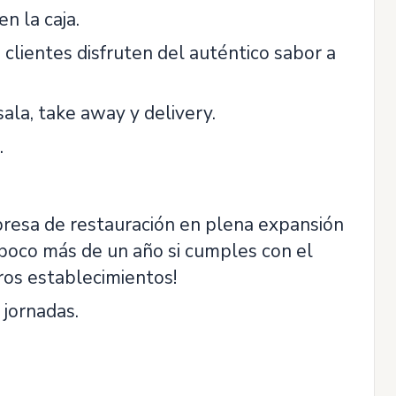
n la caja.
lientes disfruten del auténtico sabor a
ala, take away y delivery.
.
mpresa de restauración en plena expansión
n poco más de un año si cumples con el
ros establecimientos!
 jornadas.