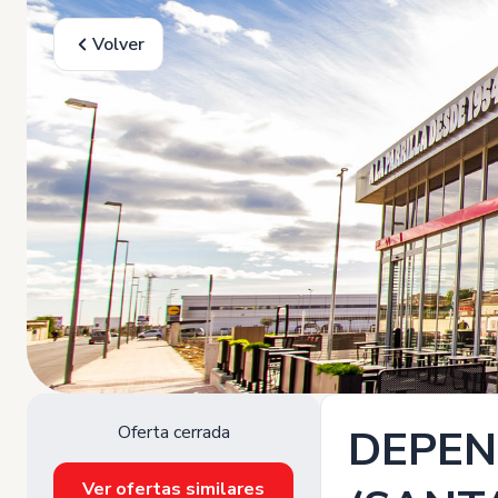
Volver
Oferta cerrada
DEPEN
Ver ofertas similares