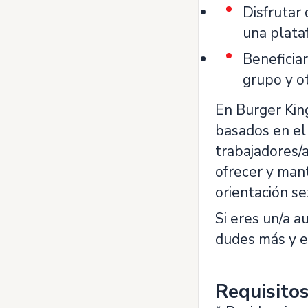
Disfrutar 
una plata
Beneficia
grupo y o
En Burger Kin
basados en el
trabajadores/
ofrecer y mant
orientación sex
Si eres un/a a
dudes más y en
Requisito