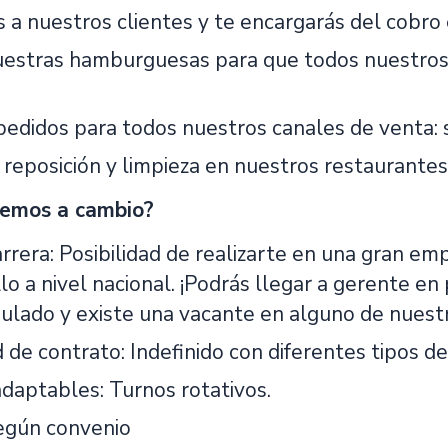
a nuestros clientes y te encargarás del cobro e
uestras hamburguesas para que todos nuestros c
.
pedidos para todos nuestros canales de venta: s
 reposición y limpieza en nuestros restaurantes
cemos a cambio?
arrera: Posibilidad de realizarte en una gran e
lo a nivel nacional. ¡Podrás llegar a gerente e
pulado y existe una vacante en alguno de nuest
de contrato: Indefinido con diferentes tipos de
adaptables: Turnos rotativos.
Según convenio