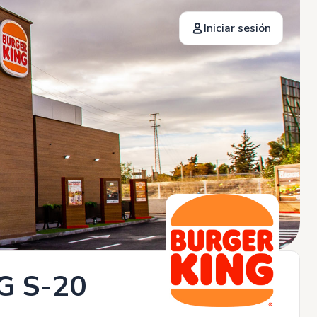
Iniciar sesión
G S-20