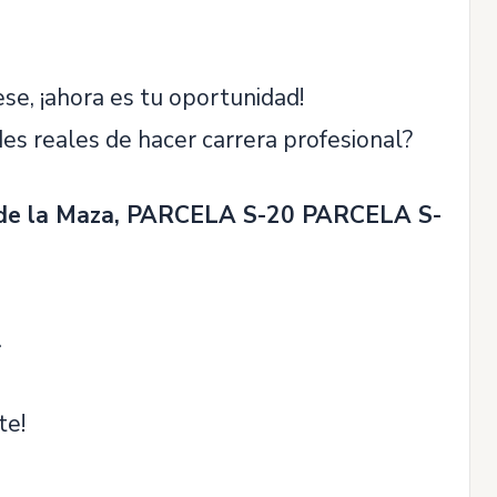
ese, ¡ahora es tu oportunidad!
es reales de hacer carrera profesional?
a de la Maza, PARCELA S-20 PARCELA S-
.
te!