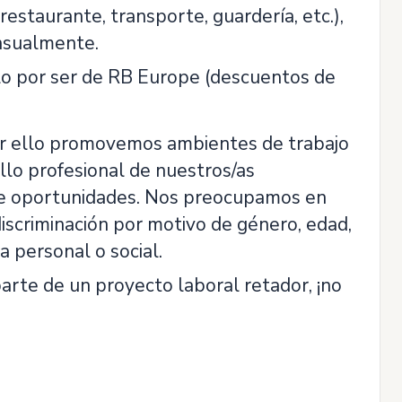
restaurante, transporte, guardería, etc.),
nsualmente.
lo por ser de RB Europe (descuentos de
or ello promovemos ambientes de trabajo
llo profesional de nuestros/as
de oportunidades. Nos preocupamos en
discriminación por motivo de género, edad,
ia personal o social.
arte de un proyecto laboral retador, ¡no