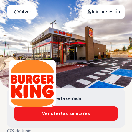
Volver
Iniciar sesión
Oferta cerrada
Ver ofertas similares
3 de Junio