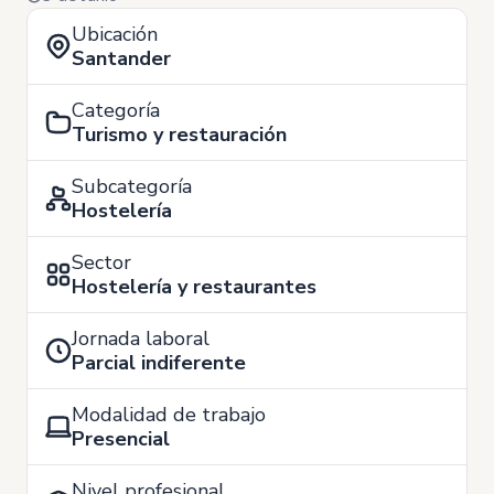
Ubicación
Santander
Categoría
Turismo y restauración
Subcategoría
Hostelería
Sector
Hostelería y restaurantes
Jornada laboral
Parcial indiferente
Modalidad de trabajo
Presencial
Nivel profesional