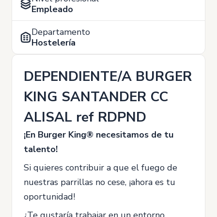
Empleado
Departamento
Hostelería
DEPENDIENTE/A BURGER
KING SANTANDER CC
ALISAL ref RDPND
¡En Burger King® necesitamos de tu
talento!
Si quieres contribuir a que el fuego de
nuestras parrillas no cese, ¡ahora es tu
oportunidad!
¿Te gustaría trabajar en un entorno