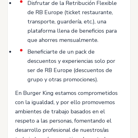
Disfrutar de la Retribución Flexible
de RB Europe (ticket restaurante,
transporte, guardería, etc.), una
plataforma llena de beneficios para
que ahorres mensualmente.
Beneficiarte de un pack de
descuentos y experiencias solo por
ser de RB Europe (descuentos de
grupo y otras promociones).
En Burger King estamos comprometidos
con la igualdad, y por ello promovemos
ambientes de trabajo basados en el
respeto a las personas, fomentando el
desarrollo profesional de nuestros/as