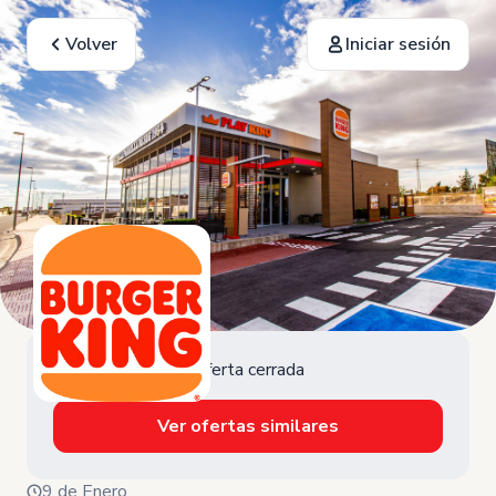
Volver
Iniciar sesión
Oferta cerrada
Ver ofertas similares
9 de Enero