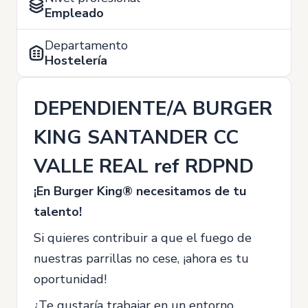
Empleado
Departamento
Hostelería
DEPENDIENTE/A BURGER
KING SANTANDER CC
VALLE REAL ref RDPND
¡En Burger King® necesitamos de tu
talento!
Si quieres contribuir a que el fuego de
nuestras parrillas no cese, ¡ahora es tu
oportunidad!
¿Te gustaría trabajar en un entorno