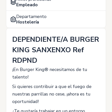
Empleado
Departamento
Hostelería
DEPENDIENTE/A BURGER
KING SANXENXO Ref
RDPND
¡En Burger King® necesitamos de tu
talento!
Si quieres contribuir a que el fuego de
nuestras parrillas no cese, ¡ahora es tu
oportunidad!
¿Te gustaría trabajar en un entorno