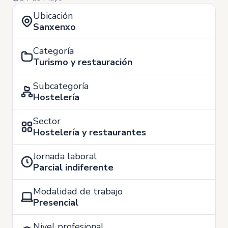
Ubicación
Sanxenxo
Categoría
Turismo y restauración
Subcategoría
Hostelería
Sector
Hostelería y restaurantes
Jornada laboral
Parcial indiferente
Modalidad de trabajo
Presencial
Nivel profesional