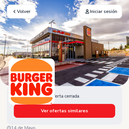
Volver
Iniciar sesión
Oferta cerrada
Ver ofertas similares
14 de Mayo