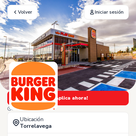
Volver
Iniciar sesión
¡Aplica ahora!
3 de Junio
Ubicación
Torrelavega