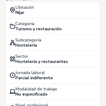
Ubicación
Níjar
Categoría
Turismo y restauración
Subcategoría
Hostelería
Sector
Hostelería y restaurantes
Jornada laboral
Parcial indiferente
Modalidad de trabajo
No especificado
Nivel profesional