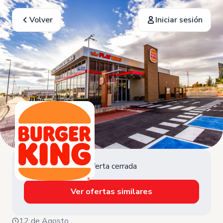
Volver
Iniciar sesión
Oferta cerrada
Ver ofertas similares
12 de Agosto