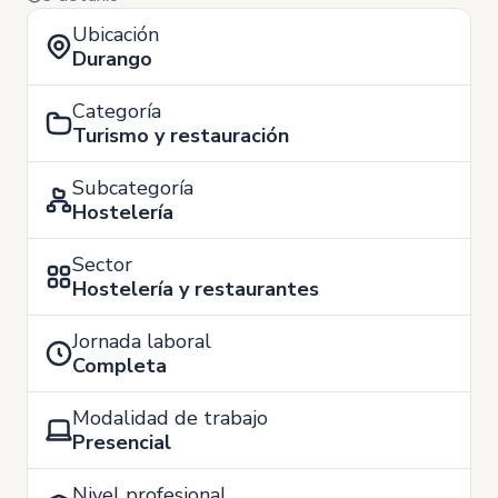
Ubicación
Durango
Categoría
Turismo y restauración
Subcategoría
Hostelería
Sector
Hostelería y restaurantes
Jornada laboral
Completa
Modalidad de trabajo
Presencial
Nivel profesional