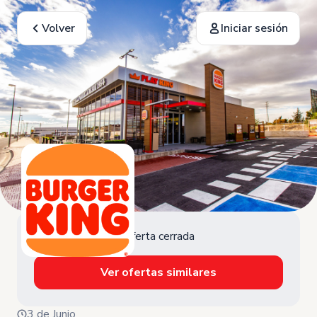
Volver
Iniciar sesión
Oferta cerrada
Ver ofertas similares
3 de Junio