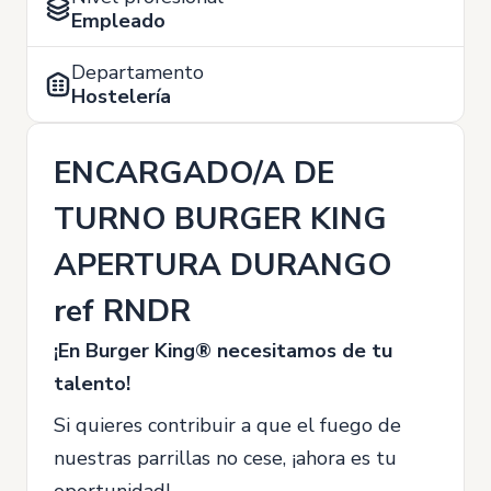
Empleado
Departamento
Hostelería
ENCARGADO/A DE
TURNO BURGER KING
APERTURA DURANGO
ref RNDR
¡En Burger King® necesitamos de tu
talento!
Si quieres contribuir a que el fuego de
nuestras parrillas no cese, ¡ahora es tu
oportunidad!