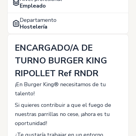
Empleado
Departamento
Hostelería
ENCARGADO/A DE
TURNO BURGER KING
RIPOLLET Ref RNDR
¡En Burger King® necesitamos de tu
talento!
Si quieres contribuir a que el fuego de
nuestras parrillas no cese, ¡ahora es tu
oportunidad!
¿Te gustaría trabajar en un entorno