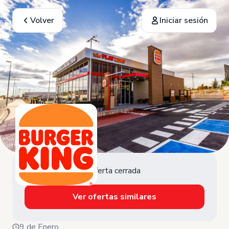
Volver
Iniciar sesión
Oferta cerrada
Ver ofertas similares
9 de Enero