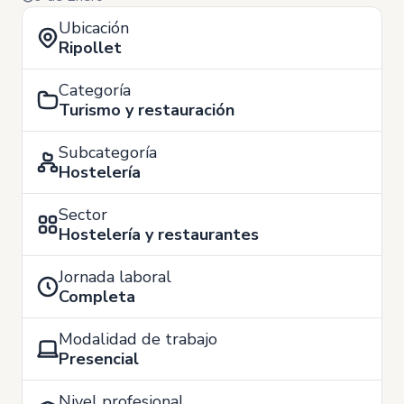
Ubicación
Ripollet
Categoría
Turismo y restauración
Subcategoría
Hostelería
Sector
Hostelería y restaurantes
Jornada laboral
Completa
Modalidad de trabajo
Presencial
Nivel profesional