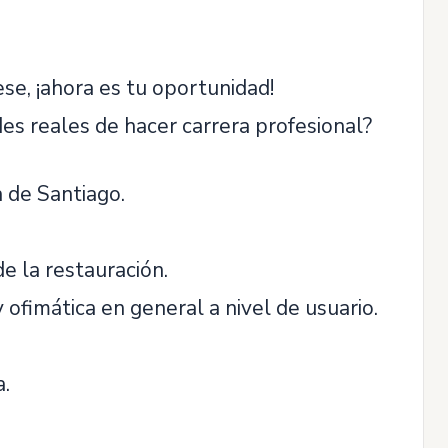
ese, ¡ahora es tu oportunidad!
es reales de hacer carrera profesional?
 de Santiago.
e la restauración.
fimática en general a nivel de usuario.
a.