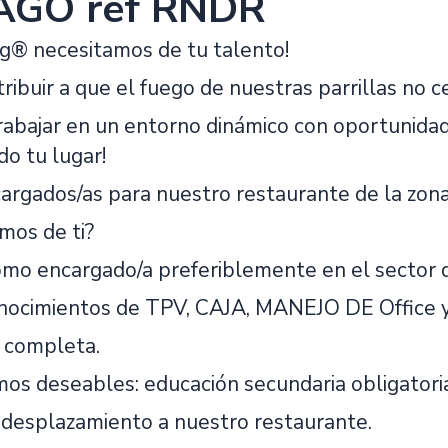
AGO ref RNDR
ng® necesitamos de tu talento!
tribuir a que el fuego de nuestras parrillas no c
trabajar en un entorno dinámico con oportunidad
o tu lugar!
rgados/as para nuestro restaurante de la zona
mos de ti?
omo encargado/a preferiblemente en el sector d
nocimientos de TPV, CAJA, MANEJO DE Office y o
d completa.
mos deseables: educación secundaria obligatori
a desplazamiento a nuestro restaurante.