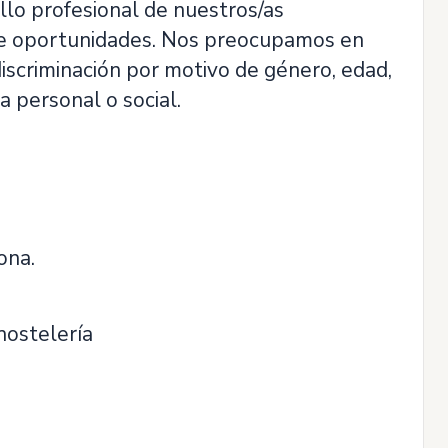
llo profesional de nuestros/as
de oportunidades. Nos preocupamos en
discriminación por motivo de género, edad,
ia personal o social.
ona.
hostelería