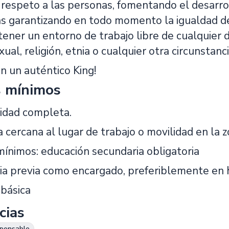
 respeto a las personas, fomentando el desarro
as garantizando en todo momento la igualdad 
ener un entorno de trabajo libre de cualquier 
ual, religión, etnia o cualquier otra circunstanc
n un auténtico King!
s mínimos
lidad completa.
 cercana al lugar de trabajo o movilidad en la z
mínimos: educación secundaria obligatoria
ia previa como encargado, preferiblemente en 
 básica
cias
sponsable