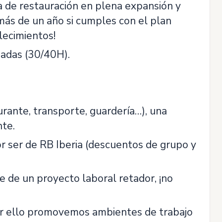
sa de restauración en plena expansión y
 más de un año si cumples con el plan
lecimientos!
nadas (30/40H).
aurante, transporte, guardería…), una
te.
r ser de RB Iberia (descuentos de grupo y
 de un proyecto laboral retador, ¡no
or ello promovemos ambientes de trabajo