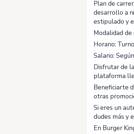
Plan de carrer
desarrollo a n
estipulado y 
Modalidad de c
Horario: Turno
Salario: Según
Disfrutar de l
plataforma ll
Beneficiarte 
otras promoci
Si eres un au
dudes más y en
En Burger Kin