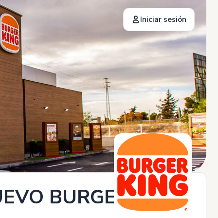
Iniciar sesión
EVO BURGER KING