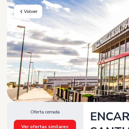
Volver
Oferta cerrada
ENCAR
Ver ofertas similares