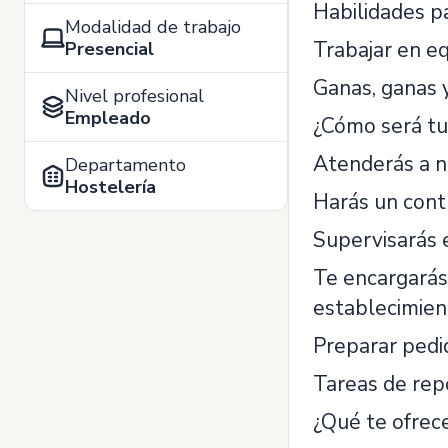
Habilidades p
Modalidad de trabajo
Trabajar en eq
Presencial
Ganas, ganas y
Nivel profesional
Empleado
¿Cómo será tu
Atenderás a nu
Departamento
Hostelería
Harás un contr
Supervisarás e
Te encargarás
establecimien
Preparar pedid
Tareas de repo
¿Qué te ofrec