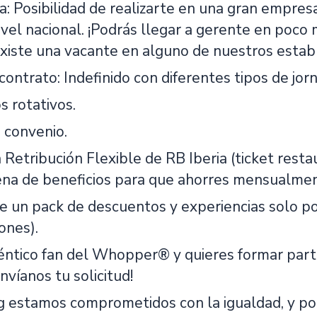
a: Posibilidad de realizarte en una gran empre
ivel nacional. ¡Podrás llegar a gerente en poco
existe una vacante en alguno de nuestros estab
ontrato: Indefinido con diferentes tipos de jor
s rotativos.
 convenio.
a Retribución Flexible de RB Iberia (ticket rest
ena de beneficios para que ahorres mensualmen
de un pack de descuentos y experiencias solo po
ones).
téntico fan del Whopper® y quieres formar parte
víanos tu solicitud!
g estamos comprometidos con la igualdad, y p