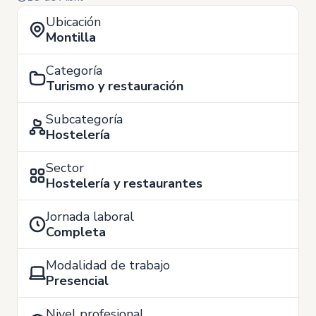
Ubicación
Montilla
Categoría
Turismo y restauración
Subcategoría
Hostelería
Sector
Hostelería y restaurantes
Jornada laboral
Completa
Modalidad de trabajo
Presencial
Nivel profesional