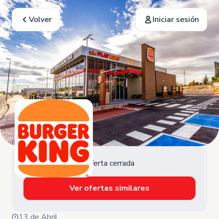
Volver
Iniciar sesión
Oferta cerrada
Ver ofertas similares
13 de Abril