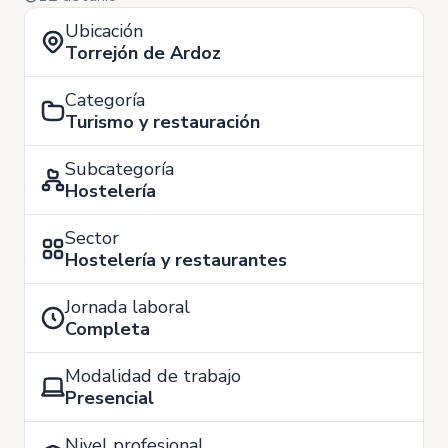
Ubicación
Torrejón de Ardoz
Categoría
Turismo y restauración
Subcategoría
Hostelería
Sector
Hostelería y restaurantes
Jornada laboral
Completa
Modalidad de trabajo
Presencial
Nivel profesional