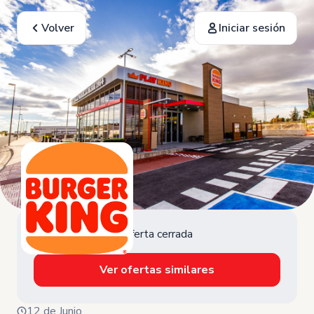
Volver
Iniciar sesión
Oferta cerrada
Ver ofertas similares
12 de Junio